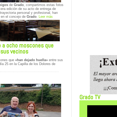
migos
de
Grado
, compartimos estas fotos
rcera edición de su acto de entrega de
rayectoria personal y profesional, han
a en el concejo de
Grado
.
Leer más
e a ocho moscones que
 sus vecinos
cones que
«han dejado huella»
entre sus
ía 25 en la Capilla de los Dolores de
Grado TV