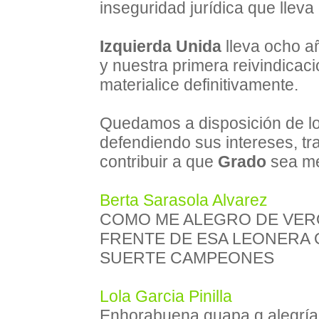
inseguridad jurídica que llev
Izquierda Unida
lleva ocho a
y nuestra primera reivindicac
materialice definitivamente.
Quedamos a disposición de lo
defendiendo sus intereses, tr
contribuir a que
Grado
sea me
Berta Sarasola Alvarez
COMO ME ALEGRO DE VER
FRENTE DE ESA LEONERA 
SUERTE CAMPEONES
Lola Garcia Pinilla
Enhorabuena guapa q alegría 