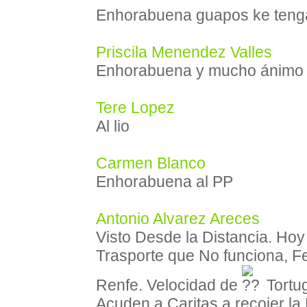
Enhorabuena guapos ke teng
Priscila Menendez Valles
Enhorabuena y mucho ánimo
Tere Lopez
Al lio
Carmen Blanco
Enhorabuena al PP
Antonio Alvarez Areces
Visto Desde la Distancia. Hoy
Trasporte que No funciona, Fe
Renfe. Velocidad de
Tortug
Acuden a Caritas a recojer l