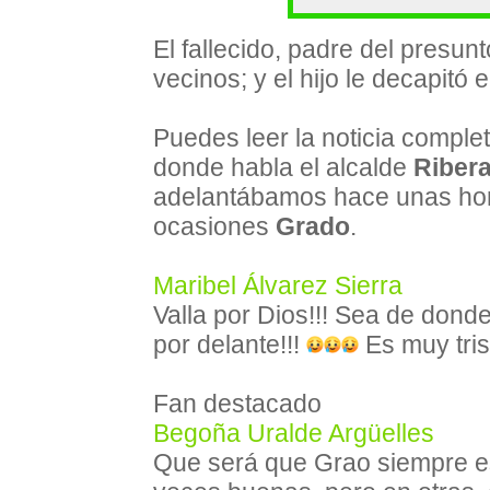
El fallecido, padre del presunt
vecinos; y el hijo le decapitó 
Puedes leer la noticia comple
donde habla el alcalde
Riber
adelantábamos hace unas hora
ocasiones
Grado
.
Maribel Álvarez Sierra
Valla por Dios!!! Sea de donde
por delante!!!
Es muy trist
Fan destacado
Begoña Uralde Argüelles
Que será que Grao siempre es