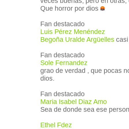
veces buenas, pero en otras,
Que horror por dios
Fan destacado
Luis Pérez Menéndez
Begoña Uralde Argüelles
casi
Fan destacado
Sole Fernandez
grao de verdad , que pocas n
dios.
Fan destacado
Maria Isabel Diaz Amo
Sea de donde sea ese personaj
Ethel Fdez