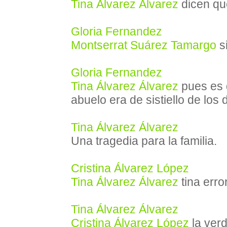
Tina Álvarez Álvarez
dicen qu
Gloria Fernandez
Montserrat Suárez Tamargo
si
Gloria Fernandez
Tina Álvarez Álvarez
pues es d
abuelo era de sistiello de los 
Tina Álvarez Álvarez
Una tragedia para la familia.
Cristina Álvarez López
Tina Álvarez Álvarez
tina erro
Tina Álvarez Álvarez
Cristina Álvarez López
la ver