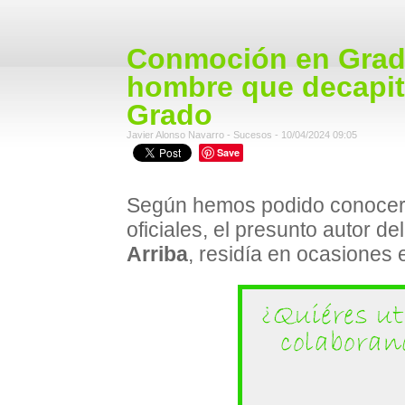
Conmoción en Grado
hombre que decapitó
Grado
Javier Alonso Navarro - Sucesos - 10/04/2024 09:05
Save
Según hemos podido conocer, 
oficiales, el presunto autor d
Arriba
, residía en ocasiones