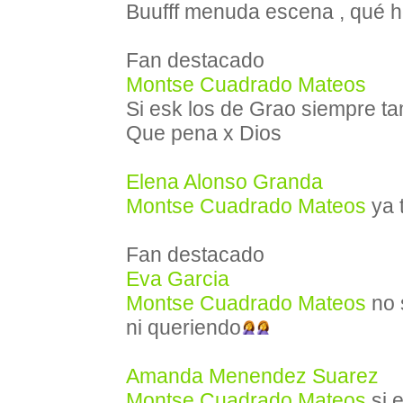
Buufff menuda escena , qué h
Fan destacado
Montse Cuadrado Mateos
Si esk los de Grao siempre t
Que pena x Dios
Elena Alonso Granda
Montse Cuadrado Mateos
ya 
Fan destacado
Eva Garcia
Montse Cuadrado Mateos
no 
ni queriendo
Amanda Menendez Suarez
Montse Cuadrado Mateos
si 