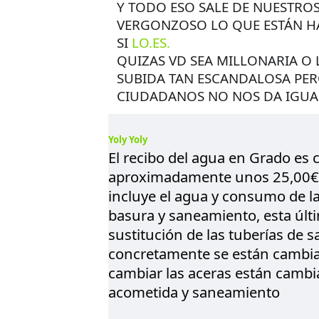
Y TODO ESO SALE DE NUESTROS
VERGONZOSO LO QUE ESTÁN H
SI
LO.ES.
QUIZAS VD SEA MILLONARIA O L
SUBIDA TAN ESCANDALOSA PER
CIUDADANOS NO NOS DA IGUA
Yoly Yoly
El recibo del agua en Grado es 
aproximadamente unos 25,00€ al
incluye el agua y consumo de l
basura y saneamiento, esta últi
sustitución de las tuberías de 
concretamente se están cambi
cambiar las aceras están cambi
acometida y saneamiento