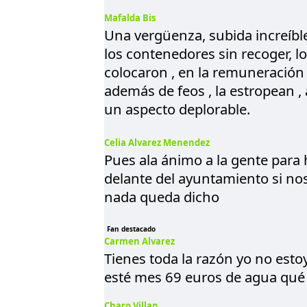
Mafalda Bis
Una vergüenza, subida increíbl
los contenedores sin recoger, l
colocaron , en la remuneración d
además de feos , la estropean 
un aspecto deplorable.
Celia Alvarez Menendez
Pues ala ánimo a la gente para
delante del ayuntamiento si nos
nada queda dicho
Fan destacado
Carmen Alvarez
Tienes toda la razón yo no esto
esté mes 69 euros de agua qué
Charo Villan