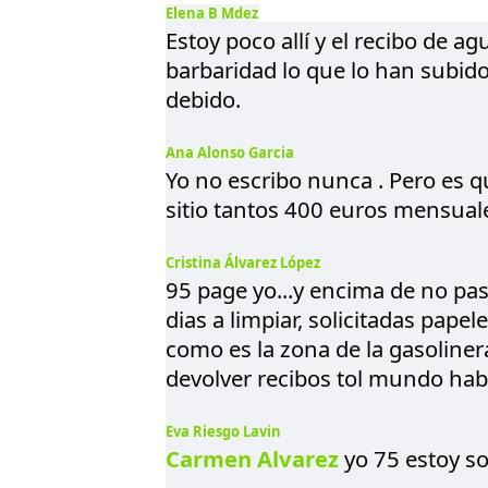
Elena B Mdez
Estoy poco allí y el recibo de a
barbaridad lo que lo han subid
debido.
Ana Alonso Garcia
Yo no escribo nunca . Pero es q
sitio tantos 400 euros mensuale
Cristina Álvarez López
95 page yo...y encima de no pas
dias a limpiar, solicitadas pape
como es la zona de la gasoliner
devolver recibos tol mundo hab
Eva Riesgo Lavin
Carmen Alvarez
yo 75 estoy so