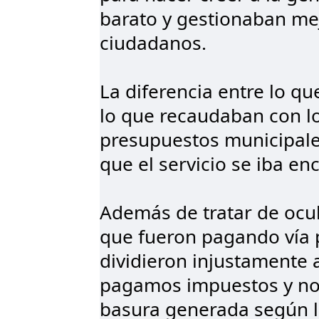
barato y gestionaban mej
ciudadanos.
La diferencia entre lo q
lo que recaudaban con lo
presupuestos municipales
que el servicio se iba en
Además de tratar de ocult
que fueron pagando vía 
dividieron injustamente a
pagamos impuestos y no
basura generada según la