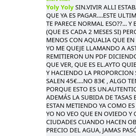
Yoly Yoly
SIN.VIVIR ALLI EST
QUE YA ES PAGAR....ESTE ULTI
TE PARECE NORMAL ESO??... 
(QUE ES CADA 2 MESES SI) PERO
MENOS CON AQUALIA QUE EN
YO ME QUEJE LLAMANDO A AS
REMITIERON UN PDF DICIEND
QUE VER, QUE ES EL.AYTO QUI
Y HACIENDO LA PROPORCION S
SALEN 45€....NO 83€ , ALGO 
PORQUE ESTO ES UN.AUTENTI
ADEMÁS LA SUBIDA DE TASAS E
ESTAN METIENDO YA COMO ES 
YO NO VEO QUE EN OVIEDO Y 
CIUDADES CUANDO HACEN OB
PRECIO DEL AGUA, JAMAS PASÓ