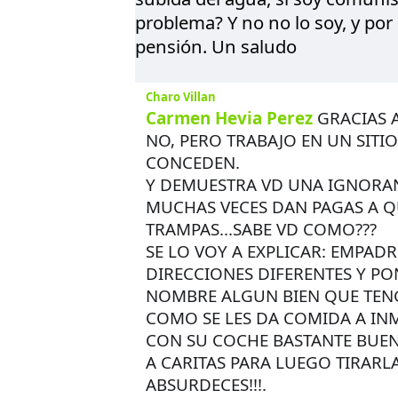
problema? Y no no lo soy, y por
pensión. Un saludo
Charo Villan
Carmen Hevia Perez
GRACIAS 
NO, PERO TRABAJO EN UN SITI
CONCEDEN.
Y DEMUESTRA VD UNA IGNORA
MUCHAS VECES DAN PAGAS A Q
TRAMPAS...SABE VD COMO???
SE LO VOY A EXPLICAR: EMPA
DIRECCIONES DIFERENTES Y P
NOMBRE ALGUN BIEN QUE TENG
COMO SE LES DA COMIDA A IN
CON SU COCHE BASTANTE BUE
A CARITAS PARA LUEGO TIRARL
ABSURDECES!!!.