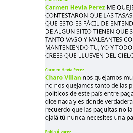
Carmen Hevia Perez
ME QUEJE
CONTESTARON QUE LAS TASAS 
QUE ESTO ES FÁCIL DE ENTEN
DE ALGUN SITIO TIENEN QUE S
TANTO VAGO Y MALEANTES C
MANTENIENDO TU, YO Y TODO
CREES QUE LLUEVEN DEL CIELO
Carmen Hevia Perez
Charo Villan
nos quejamos much
no nos quejamos tanto de las p
políticos de este país entre paga
dice nada y es donde verdaderam
recuerdo que las paguitas no la
ojalá tú nunca necesites una p
Pablo Álvarez