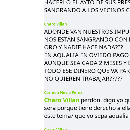
HACERLO EL AYTO DE SUS PRE
SANGRANDO A LOS VECINOS C
Charo Villan
ADONDE VAN NUESTROS IMPU
NOS ESTÁN SANGRANDO CON E
ORO Y NADIE HACE NADA???
EN AQUALIA EN OVIEDO PAGO 
AUNQUE SEA CADA 2 MESES Y 
TODO ESE DINERO QUE VA PAR
NO QUIEREN TRABAJAR?????
Carmen Hevia Perez
Charo Villan
perdón, digo yo qu
será porque tiene derecho a ell
este tema? que yo sepa aqualia
Charo Villan