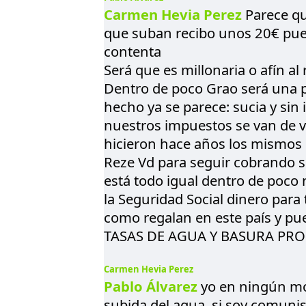
Carmen Hevia Perez
Parece qu
que suban recibo unos 20€ pues
contenta
Será que es millonaria o afín a
Dentro de poco Grao será una 
hecho ya se parece: sucia y sin 
nuestros impuestos se van de v
hicieron hace años los mismos 
Reze Vd para seguir cobrando s
está todo igual dentro de poco 
la Seguridad Social dinero para
como regalan en este país y p
TASAS DE AGUA Y BASURA PROH
Carmen Hevia Perez
Pablo Álvarez
yo en ningún mo
subida del agua, si soy comuni