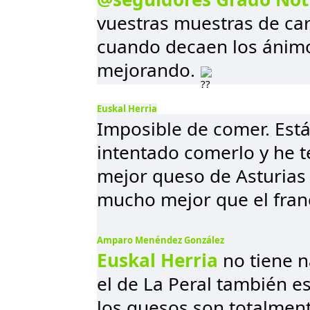
vuestras muestras de car
cuando decaen los ánimo
mejorando.
Euskal Herria
Imposible de comer. Está
intentado comerlo y he t
mejor queso de Asturias 
mucho mejor que el franc
Amparo Menéndez González
Euskal Herria
no tiene n
el de La Peral también 
los quesos son totalment