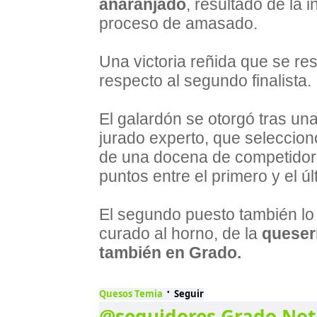
anaranjado
, resultado de la 
proceso de amasado.
Una victoria reñida que se res
respecto al segundo finalista.
El galardón se otorgó tras una
jurado experto, que seleccio
de una docena de competidore
puntos entre el primero y el ú
El segundo puesto también lo
curado al horno, de la
queser
también en Grado.
·
Quesos Temia
Seguir
@seguidores
Grado Not