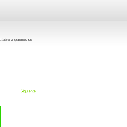
octubre a quiénes se
Siguiente