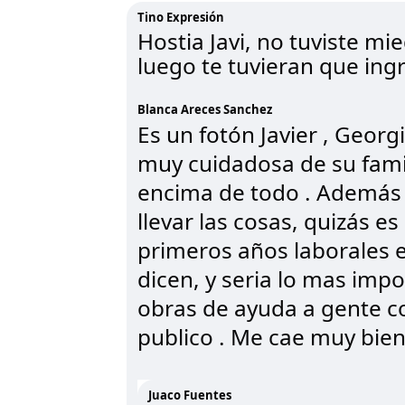
Tino Expresión
Hostia Javi, no tuviste mi
luego te tuvieran que ing
Blanca Areces Sanchez
Es un fotón Javier , Geor
muy cuidadosa de su famil
encima de todo . Además 
llevar las cosas, quizás e
primeros años laborales e
dicen, y seria lo mas imp
obras de ayuda a gente c
publico . Me cae muy bien
Juaco Fuentes