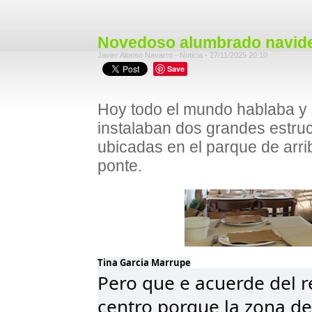
Novedoso alumbrado navid
Javier Alonso Navarro - Noticia - 27/11/2025 20:10
Save
Hoy todo el mundo hablaba 
instalaban dos grandes estruc
ubicadas en el parque de arrib
ponte.
Tina Garcia Marrupe
Pero que e acuerde del re
centro porque la zona