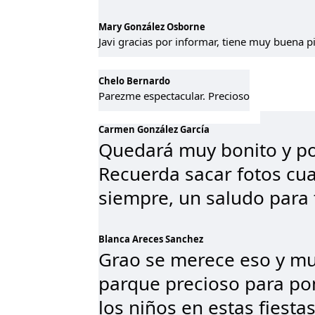
Mary González Osborne
Javi gracias por informar, tiene muy buena p
Chelo Bernardo
Parezme espectacular. Precioso
Carmen González García
Quedará muy bonito y p
Recuerda sacar fotos cu
siempre, un saludo para
Blanca Areces Sanchez
Grao se merece eso y m
parque precioso para pon
los niños en estas fiest