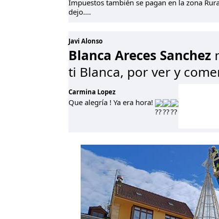
Impuestos también se pagan en la zona Rural..
dejo....
Javi Alonso
Blanca Areces Sanchez
m
ti Blanca, por ver y com
Carmina Lopez
Que alegría ! Ya era hora!