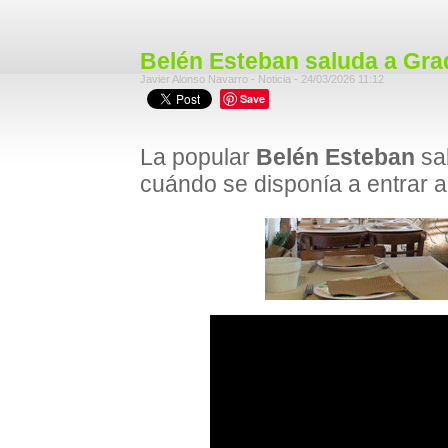
Belén Esteban saluda a Gra
Javier Alonso Navarro - Noticia - 24/03/2026 11:12
Save
La popular
Belén Esteban
sa
cuándo se disponía a entrar 