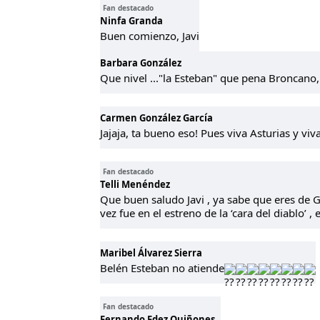
Fan destacado
Ninfa Granda
Buen comienzo, Javi
Barbara González
Que nivel ..."la Esteban" que pena Broncano,
Carmen González García
Jajaja, ta bueno eso! Pues viva Asturias y viv
Fan destacado
Telli Menéndez
Que buen saludo Javi , ya sabe que eres de G
vez fue en el estreno de la ‘cara del diablo’
Maribel Álvarez Sierra
Belén Esteban no atiende
Fan destacado
Fernando Fdez Quiñones