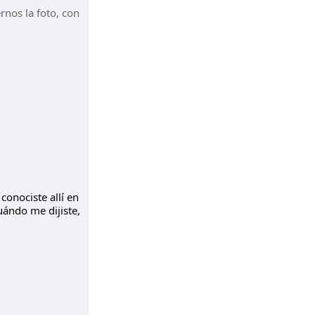
rnos la foto, con
conociste allí en
uándo me dijiste,