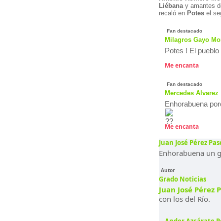
Liébana
y amantes d
recaló en
Potes
el s
Fan destacado
Milagros Gayo Mo
Potes ! El pueblo
Me encanta
Fan destacado
Mercedes Alvarez
Enhorabuena por
Me encanta
Juan José Pérez Pas
Enhorabuena un gr
Autor
Grado Noticias
Juan José Pérez 
con los del Río.