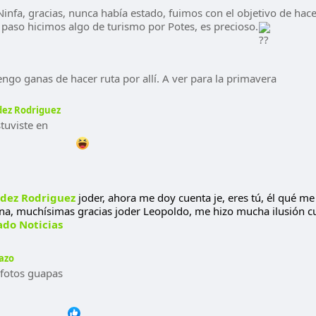
Ninfa, gracias, nunca había estado, fuimos con el objetivo de hace
e paso hicimos algo de turismo por Potes, es precioso.
ngo ganas de hacer ruta por allí. A ver para la primavera
dez Rodriguez
tuviste en
dez Rodriguez
joder, ahora me doy cuenta je, eres tú, él qué me 
ana, muchísimas gracias joder Leopoldo, me hizo mucha ilusión c
ado Noticias
azo
fotos guapas