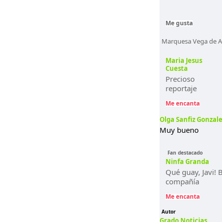
Me gusta
Marquesa Vega de Anz
Maria Jesus
Cuesta
Precioso
reportaje
Me encanta
Olga Sanfiz Gonzal
Muy bueno
Fan destacado
Ninfa Granda
Qué guay, Javi! 
compañía
Me encanta
Autor
Grado Noticias