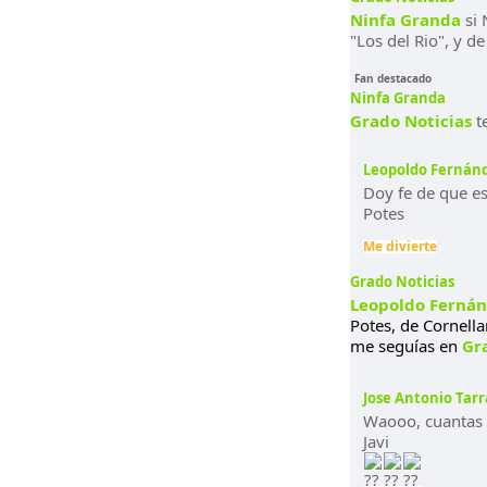
Ninfa Granda
si 
"Los del Rio", y d
Fan destacado
Ninfa Granda
Grado Noticias
te
Leopoldo Fernán
Doy fe de que es
Potes
Me divierte
Grado Noticias
Leopoldo Fernán
Potes, de Cornell
me seguías en
Gr
Jose Antonio Tarr
Waooo, cuantas 
Javi