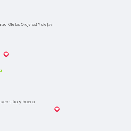
o: Olé los Orujeros! Y olé Javi
ez
Buen sitio y buena