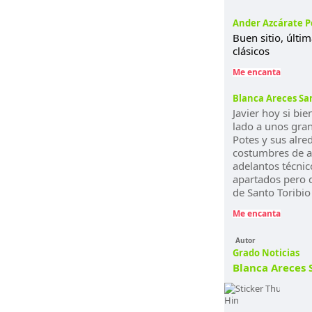
Ander Azcárate P
Buen sitio, últi
clásicos
Me encanta
Blanca Areces Sa
Javier hoy si bie
lado a unos gran
Potes y sus alre
costumbres de
a
adelantos técnic
apartados pero 
de Santo Toribio
Me encanta
Autor
Grado Noticias
Blanca Areces 