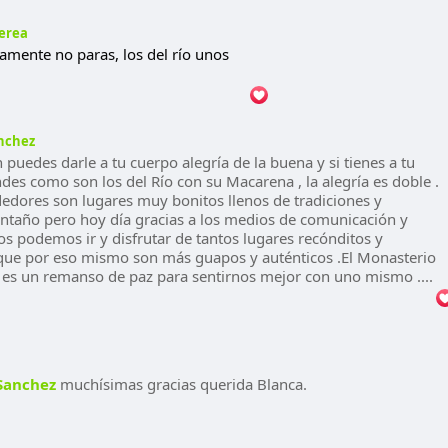
erea
mamente no paras, los del río unos
nchez
n puedes darle a tu cuerpo alegría de la buena y si tienes a tu
des como son los del Río con su Macarena , la alegría es doble .
dedores son lugares muy bonitos llenos de tradiciones y
ntaño pero hoy día gracias a los medios de comunicación y
os podemos ir y disfrutar de tantos lugares recónditos y
que por eso mismo son más guapos y auténticos .El Monasterio
 es un remanso de paz para sentirnos mejor con uno mismo ....
Sanchez
muchísimas gracias querida Blanca.