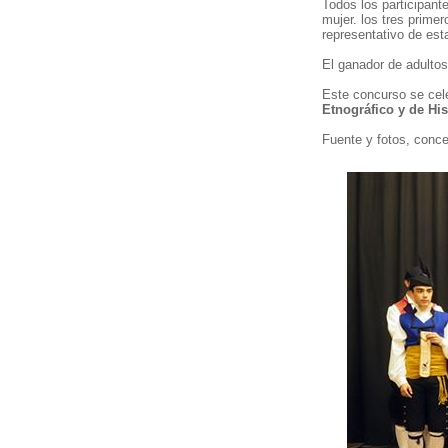
Todos los participant
mujer. los tres prime
representativo de est
El ganador de adultos
Este concurso se cel
Etnográfico y de His
Fuente y fotos,
concej